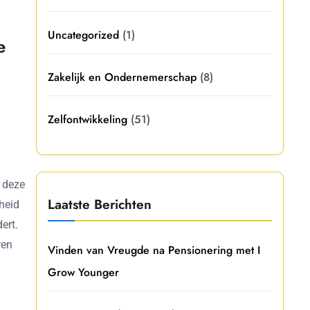
Uncategorized
(1)
e
Zakelijk en Ondernemerschap
(8)
Zelfontwikkeling
(51)
r deze
Laatste Berichten
nheid
ert.
ren
Vinden van Vreugde na Pensionering met I
Grow Younger