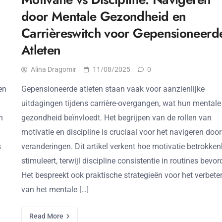
door Mentale Gezondheid en
Carrièreswitch voor Gepensioneerd
Atleten
Alina Dragomir
11/08/2025
0
en
Gepensioneerde atleten staan vaak voor aanzienlijke
uitdagingen tijdens carrière-overgangen, wat hun mentale
n
gezondheid beïnvloedt. Het begrijpen van de rollen van
motivatie en discipline is cruciaal voor het navigeren doo
s
veranderingen. Dit artikel verkent hoe motivatie betrokke
stimuleert, terwijl discipline consistentie in routines bevord
Het bespreekt ook praktische strategieën voor het verbete
van het mentale […]
Read More