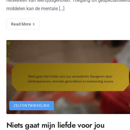
netwerken van leeftijdsgenoten. Toegang tot gespecialiseerd
middelen kan de mentale […]
Read More
ZELFONTWIKKELING
Niets gaat mijn liefde voor jou