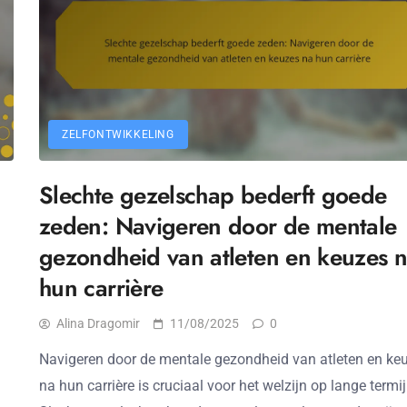
ZELFONTWIKKELING
Slechte gezelschap bederft goede
zeden: Navigeren door de mentale
gezondheid van atleten en keuzes 
hun carrière
Alina Dragomir
11/08/2025
0
Navigeren door de mentale gezondheid van atleten en ke
na hun carrière is cruciaal voor het welzijn op lange termij