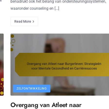
e
benadrukt ook het belang van ondersteuningssystemen,
waaronder counseling en […]
Read More
ZELFONTWIKKELING
Overgang van Atleet naar