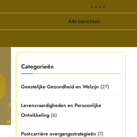
< < < <
Alle berichten
Categorieën
Geestelijke Gezondheid en Welzijn
(27)
Levensvaardigheden en Persoonlijke
Ontwikkeling
(6)
Post-carrière overgangsstrategieën
(7)