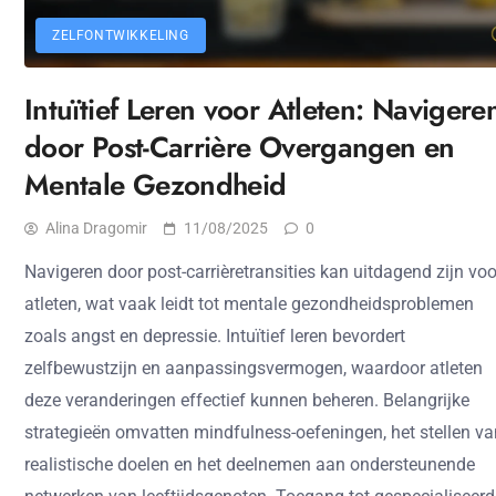
ZELFONTWIKKELING
Intuïtief Leren voor Atleten: Navigere
door Post-Carrière Overgangen en
Mentale Gezondheid
Alina Dragomir
11/08/2025
0
Navigeren door post-carrièretransities kan uitdagend zijn voo
atleten, wat vaak leidt tot mentale gezondheidsproblemen
zoals angst en depressie. Intuïtief leren bevordert
zelfbewustzijn en aanpassingsvermogen, waardoor atleten
deze veranderingen effectief kunnen beheren. Belangrijke
strategieën omvatten mindfulness-oefeningen, het stellen va
realistische doelen en het deelnemen aan ondersteunende