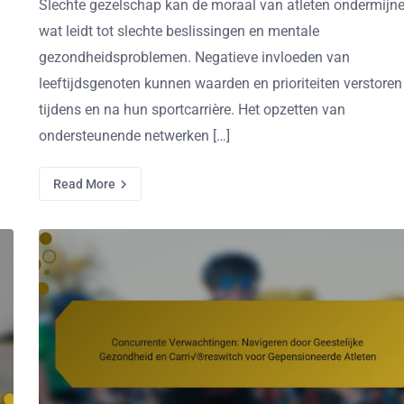
Slechte gezelschap kan de moraal van atleten ondermijne
wat leidt tot slechte beslissingen en mentale
gezondheidsproblemen. Negatieve invloeden van
leeftijdsgenoten kunnen waarden en prioriteiten verstoren
tijdens en na hun sportcarrière. Het opzetten van
ondersteunende netwerken […]
Read More