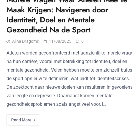
Maak Krijgen: Navigeren door
Identiteit, Doel en Mentale
Gezondheid Na de Sport
Alina Dragomir
11/08/2025
0
Atleten worden geconfronteerd met aanzienlijke morele vrag
na hun carrière, vooral met betrekking tot identiteit, doel en
mentale gezondheid. Velen hebben moeite om zichzelf buite
de sport opnieuw te definiëren, wat leidt tot identiteitscrises.
De zoektocht naar nieuwe doelen kan resulteren in gevoelen
van leegte en depressie. Daarnaast komen mentale
gezondheidsproblemen zoals angst veel voor, […]
Read More