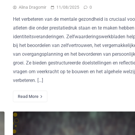
Alina Dragomir
11/08/2025
0
Het verbeteren van de mentale gezondheid is cruciaal voo
atleten die onder prestatiedruk staan en te maken hebbe
identiteitsveranderingen. Zelfwaarderingswerkbladen hel
bij het beoordelen van zelfvertrouwen, het vergemakkelijk
van overgangsplanning en het bevorderen van persoonlij
groei. Ze bieden gestructureerde doelstellingen en reflecti
vragen om veerkracht op te bouwen en het algehele welzij
verbeteren. […]
Read More