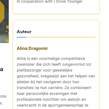
In cooperation with
I Grow Younger
Auteur
Alina Dragomir
Alina is een voormalige competitieve
zwemster die zich heeft omgevormd tot
na
pleitbezorger voor geestelijke
gezondheid, toegewijd aan het helpen van
atleten bij het navigeren door hun
transities na hun carrière. Ze combineert
haar persoonlijke ervaringen met
uzes
professionele inzichten om welzijn en
n.
veerkracht in de sportgemeenschap te