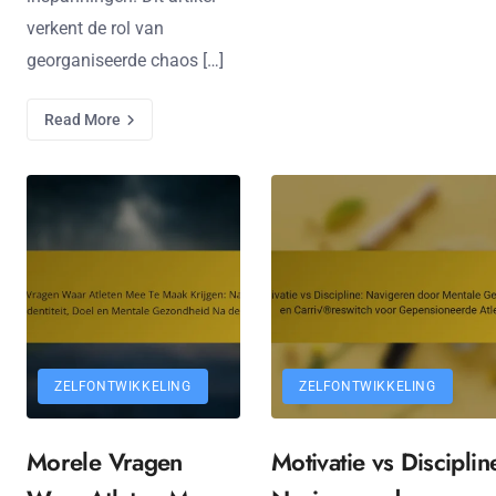
verkent de rol van
georganiseerde chaos […]
Read More
ZELFONTWIKKELING
ZELFONTWIKKELING
Morele Vragen
Motivatie vs Disciplin