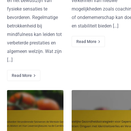
en het bewustzijn van
verkennen van nieuwe
fysieke sensaties te
mogelijkheden zoals coachi
bevorderen. Regelmatige
of ondernemerschap kan doe
betrokkenheid bij
en stabiliteit bieden […]
mindfulness kan leiden tot
Read More
verbeterde prestaties en
algemeen welzijn. Wat zijn
[…]
Read More