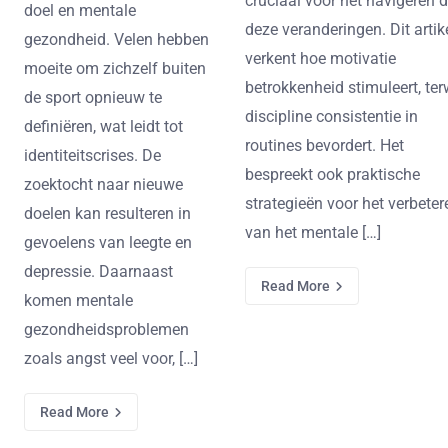
cruciaal voor het navigeren 
doel en mentale
deze veranderingen. Dit artik
gezondheid. Velen hebben
verkent hoe motivatie
moeite om zichzelf buiten
betrokkenheid stimuleert, terw
de sport opnieuw te
discipline consistentie in
definiëren, wat leidt tot
routines bevordert. Het
identiteitscrises. De
bespreekt ook praktische
zoektocht naar nieuwe
strategieën voor het verbeter
doelen kan resulteren in
van het mentale […]
gevoelens van leegte en
depressie. Daarnaast
Read More
komen mentale
gezondheidsproblemen
zoals angst veel voor, […]
Read More