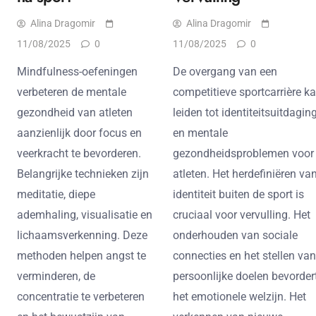
Alina Dragomir
Alina Dragomir
11/08/2025
0
11/08/2025
0
Mindfulness-oefeningen
De overgang van een
verbeteren de mentale
competitieve sportcarrière k
gezondheid van atleten
leiden tot identiteitsuitdagin
aanzienlijk door focus en
en mentale
veerkracht te bevorderen.
gezondheidsproblemen voor
Belangrijke technieken zijn
atleten. Het herdefiniëren va
meditatie, diepe
identiteit buiten de sport is
ademhaling, visualisatie en
cruciaal voor vervulling. Het
lichaamsverkenning. Deze
onderhouden van sociale
methoden helpen angst te
connecties en het stellen van
verminderen, de
persoonlijke doelen bevorder
concentratie te verbeteren
het emotionele welzijn. Het