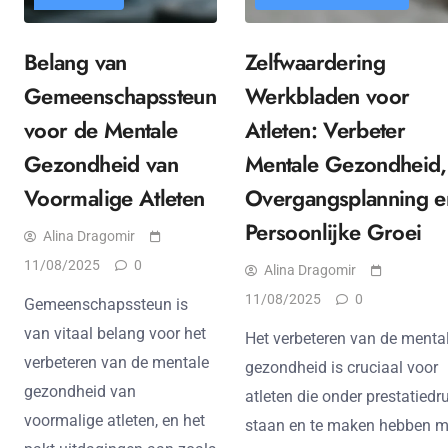
Belang van
Zelfwaardering
Gemeenschapssteun
Werkbladen voor
voor de Mentale
Atleten: Verbeter
Gezondheid van
Mentale Gezondheid,
Voormalige Atleten
Overgangsplanning e
Persoonlijke Groei
Alina Dragomir
11/08/2025
0
Alina Dragomir
11/08/2025
0
Gemeenschapssteun is
van vitaal belang voor het
Het verbeteren van de menta
verbeteren van de mentale
gezondheid is cruciaal voor
gezondheid van
atleten die onder prestatiedr
voormalige atleten, en het
staan en te maken hebben m