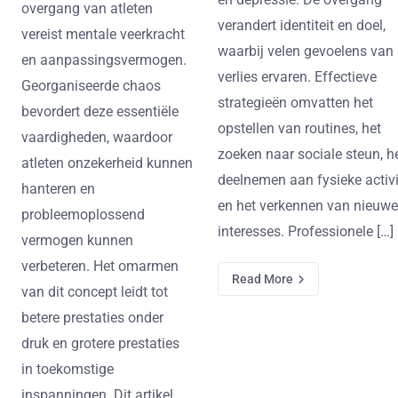
overgang van atleten
verandert identiteit en doel,
vereist mentale veerkracht
waarbij velen gevoelens van
en aanpassingsvermogen.
verlies ervaren. Effectieve
Georganiseerde chaos
strategieën omvatten het
bevordert deze essentiële
opstellen van routines, het
vaardigheden, waardoor
zoeken naar sociale steun, h
atleten onzekerheid kunnen
deelnemen aan fysieke activi
hanteren en
en het verkennen van nieuwe
probleemoplossend
interesses. Professionele […]
vermogen kunnen
verbeteren. Het omarmen
Read More
van dit concept leidt tot
betere prestaties onder
druk en grotere prestaties
in toekomstige
inspanningen. Dit artikel