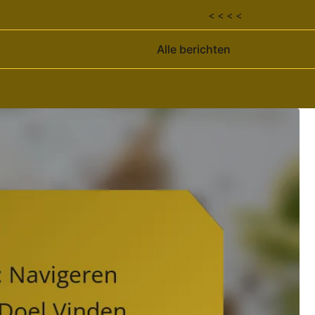
< < < <
Alle berichten