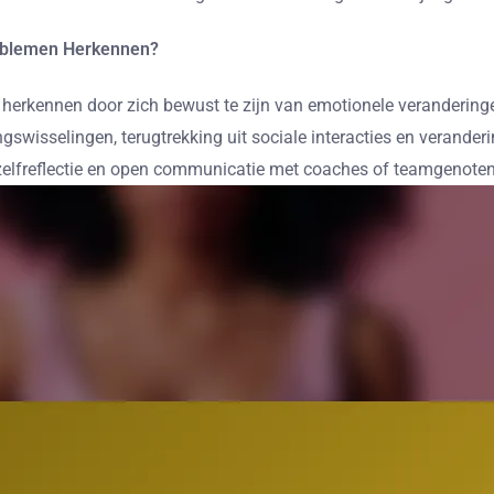
oblemen Herkennen?
erkennen door zich bewust te zijn van emotionele veranderin
wisselingen, terugtrekking uit sociale interacties en verander
 zelfreflectie en open communicatie met coaches of teamgenote