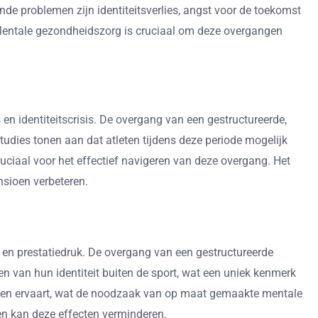
e problemen zijn identiteitsverlies, angst voor de toekomst
 Mentale gezondheidszorg is cruciaal om deze overgangen
en identiteitscrisis. De overgang van een gestructureerde,
udies tonen aan dat atleten tijdens deze periode mogelijk
uciaal voor het effectief navigeren van deze overgang. Het
sioen verbeteren.
tie en prestatiedruk. De overgang van een gestructureerde
en van hun identiteit buiten de sport, wat een uniek kenmerk
ngen ervaart, wat de noodzaak van op maat gemaakte mentale
n kan deze effecten verminderen.