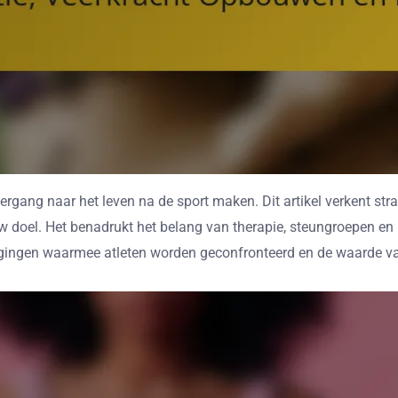
ergang naar het leven na de sport maken. Dit artikel verkent str
doel. Het benadrukt het belang van therapie, steungroepen en m
dagingen waarmee atleten worden geconfronteerd en de waarde 