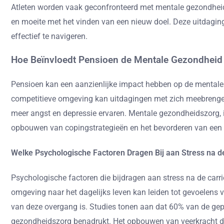
Atleten worden vaak geconfronteerd met mentale gezondheids
en moeite met het vinden van een nieuw doel. Deze uitdagi
effectief te navigeren.
Hoe Beïnvloedt Pensioen de Mentale Gezondheid 
Pensioen kan een aanzienlijke impact hebben op de mentale ge
competitieve omgeving kan uitdagingen met zich meebrengen 
meer angst en depressie ervaren. Mentale gezondheidszorg, in
opbouwen van copingstrategieën en het bevorderen van een 
Welke Psychologische Factoren Dragen Bij aan Stress na d
Psychologische factoren die bijdragen aan stress na de carrièr
omgeving naar het dagelijks leven kan leiden tot gevoelens v
van deze overgang is. Studies tonen aan dat 60% van de ge
gezondheidszorg benadrukt. Het opbouwen van veerkracht do