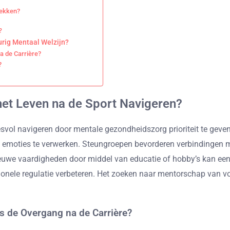
dekken?
?
rig Mentaal Welzijn?
a de Carrière?
?
et Leven na de Sport Navigeren?
svol navigeren door mentale gezondheidszorg prioriteit te geven
 emoties te verwerken. Steungroepen bevorderen verbindingen m
ieuwe vaardigheden door middel van educatie of hobby’s kan een v
motionele regulatie verbeteren. Het zoeken naar mentorschap van 
s de Overgang na de Carrière?