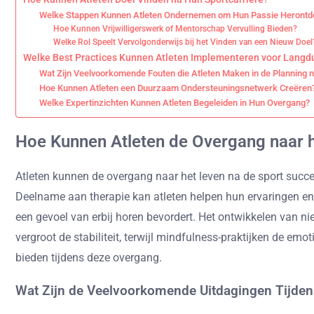
Welke Stappen Kunnen Atleten Ondernemen om Hun Passie Heront
Hoe Kunnen Vrijwilligerswerk of Mentorschap Vervulling Bieden?
Welke Rol Speelt Vervolgonderwijs bij het Vinden van een Nieuw Doel
Welke Best Practices Kunnen Atleten Implementeren voor Langdu
Wat Zijn Veelvoorkomende Fouten die Atleten Maken in de Planning n
Hoe Kunnen Atleten een Duurzaam Ondersteuningsnetwerk Creëren
Welke Expertinzichten Kunnen Atleten Begeleiden in Hun Overgang?
Hoe Kunnen Atleten de Overgang naar h
Atleten kunnen de overgang naar het leven na de sport succe
Deelname aan therapie kan atleten helpen hun ervaringen en
een gevoel van erbij horen bevordert. Het ontwikkelen van n
vergroot de stabiliteit, terwijl mindfulness-praktijken de e
bieden tijdens deze overgang.
Wat Zijn de Veelvoorkomende Uitdagingen Tijden