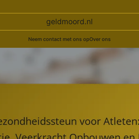
geldmoord.nl
Neem contact met ons op
Over ons