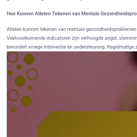
Hoe Kunnen Atleten Tekenen van Mentale Gezondheidspr
Atleten kunnen tekenen van mentale gezondheidsproblemen h
Veelvoorkomende indicatoren zijn verhoogde angst, stemmings
bevordert vroege interventie en ondersteuning. Regelmatige