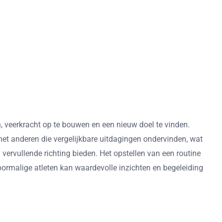
, veerkracht op te bouwen en een nieuw doel te vinden.
et anderen die vergelijkbare uitdagingen ondervinden, wat
ervullende richting bieden. Het opstellen van een routine
voormalige atleten kan waardevolle inzichten en begeleiding