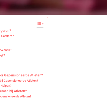
igeren?
 Carrière?
erkennen?
eet?
oor Gepensioneerde Atleten?
bij Gepensioneerde Atleten?
 Helpen?
emen bij Atleten?
epensioneerde Atleten?